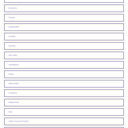
ข่าวดิบข่าวด่วน
หลากกระแส
ย้อนเรื่องเมืองโคราช
ข่าวคนโคราช
ข่าวคนอีสาน
ธุรกิจ ท่องเที่ยว
นอกชานเพื่อนบ้าน
ข่าวสังคม
คุยเฟื่อง เรื่องกีฬา
บทบรรณาธิการ
ประชาสังคม ท้องถิ่น
โฆษณา
การศึกษา เยาวชน ไอที วิทยาศาสตร์