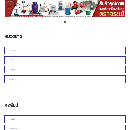
หมวดข่าว
ข่าวหน้าหนึ่ง
ยานยนต์
ข่าวเศรษฐกิจ
อสังหาริมทรัพย์
คอลัมน์
ข่าวการเมือง
สารานุกรมโคราช