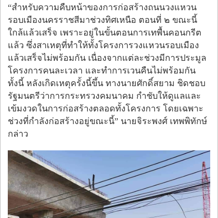
“สำหรับความคืบหน้าของการก่อสร้างถนนวงแหวน
รอบเมืองนครราชสีมาช่วงทิศเหนือ ตอนที่ ๒ ขณะนี้
ใกล้แล้วเสร็จ เพราะอยู่ในขั้นตอนการเทพื้นคอนกรีต
แล้ว ซึ่งสาเหตุที่ทำให้ทั้งโครงการวงแหวนรอบเมือง
แล้วเสร็จไม่พร้อมกัน เนื่องจากแต่ละช่วงมีการประมูล
โครงการคนละเวลา และทำการเวนคืนไม่พร้อมกัน
ทั้งนี้ หลังเกิดเหตุครั้งนี้ขึ้น ทางนายศักดิ์สยาม ชิดชอบ
รัฐมนตรีว่าการกระทรวงคมนาคม กำชับให้ดูแลและ
เข้มงวดในการก่อสร้างตลอดทั้งโครงการ โดยเฉพาะ
ช่วงที่กำลังก่อสร้างอยู่ขณะนี้” นายจิระพงศ์ เทพพิทักษ์
กล่าว