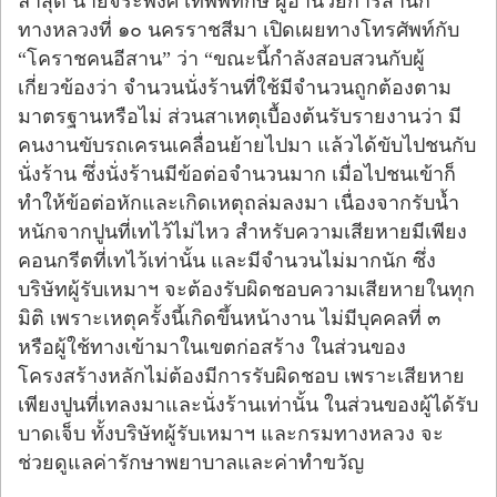
ล่าสุด นายจิระพงศ์ เทพพิทักษ์ ผู้อำนวยการสำนัก
ทางหลวงที่ ๑๐ นครราชสีมา เปิดเผยทางโทรศัพท์กับ
“โคราชคนอีสาน” ว่า “ขณะนี้กำลังสอบสวนกับผู้
เกี่ยวข้องว่า จำนวนนั่งร้านที่ใช้มีจำนวนถูกต้องตาม
มาตรฐานหรือไม่ ส่วนสาเหตุเบื้องต้นรับรายงานว่า มี
คนงานขับรถเครนเคลื่อนย้ายไปมา แล้วได้ขับไปชนกับ
นั่งร้าน ซึ่งนั่งร้านมีข้อต่อจำนวนมาก เมื่อไปชนเข้าก็
ทำให้ข้อต่อหักและเกิดเหตุถล่มลงมา เนื่องจากรับน้ำ
หนักจากปูนที่เทไว้ไม่ไหว สำหรับความเสียหายมีเพียง
คอนกรีตที่เทไว้เท่านั้น และมีจำนวนไม่มากนัก ซึ่ง
บริษัทผู้รับเหมาฯ จะต้องรับผิดชอบความเสียหายในทุก
มิติ เพราะเหตุครั้งนี้เกิดขึ้นหน้างาน ไม่มีบุคคลที่ ๓
หรือผู้ใช้ทางเข้ามาในเขตก่อสร้าง ในส่วนของ
โครงสร้างหลักไม่ต้องมีการรับผิดชอบ เพราะเสียหาย
เพียงปูนที่เทลงมาและนั่งร้านเท่านั้น ในส่วนของผู้ได้รับ
บาดเจ็บ ทั้งบริษัทผู้รับเหมาฯ และกรมทางหลวง จะ
ช่วยดูแลค่ารักษาพยาบาลและค่าทำขวัญ