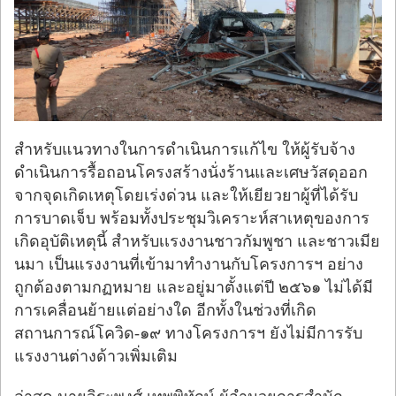
สำหรับแนวทางในการดำเนินการแก้ไข ให้ผู้รับจ้าง
ดำเนินการรื้อถอนโครงสร้างนั่งร้านและเศษวัสดุออก
จากจุดเกิดเหตุโดยเร่งด่วน และให้เยียวยาผู้ที่ได้รับ
การบาดเจ็บ พร้อมทั้งประชุมวิเคราะห์สาเหตุของการ
เกิดอุบัติเหตุนี้ สำหรับเเรงงานชาวกัมพูชา และชาวเมีย
นมา เป็นแรงงานที่เข้ามาทำงานกับโครงการฯ อย่าง
ถูกต้องตามกฏหมาย และอยู่มาตั้งแต่ปี ๒๕๖๑ ไม่ได้มี
การเคลื่อนย้ายแต่อย่างใด อีกทั้งในช่วงที่เกิด
สถานการณ์โควิด-๑๙ ทางโครงการฯ ยังไม่มีการรับ
แรงงานต่างด้าวเพิ่มเติม