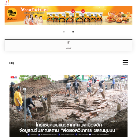
9
th
AUGUST
เมนู
ศิลปวัฒนธรรม บันเทิง
หน้าแรก
หมวดข่าว
เกี่ยวกับเรา
ติดต่อเรา