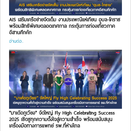
AIS เสริมเครือข่ายจัดเต็ม งานประเพณีแห่เทียน อุบล-โคราช
พร้อมสิทธิพิเศษตลอดเทศกาล กระตุ้นการท่องเที่ยวภาค
อีสานคึกคัก
อ่านต่อ..
"มาเด้อภูเวียง" จัดใหญ่ Fly High Celebrating Success
2025 เชิดชูทุกความตั้งใจสู่ความสำเร็จ พร้อมสนับสนุน
เครื่องมือทางการแพทย์ รพ.ที่ห่างไกล