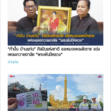
“กำปั่น บ้านแท่น” ศิลปินแห่งชาติ และหมอเพลงโคราช แต่ง
เพลงถวายอาลัย “พระพันปีหลวง”
อ่านต่อ..