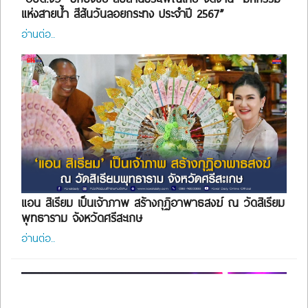
แห่งสายน้ำ สีสันวันลอยกระทง ประจำปี 2567”
อ่านต่อ..
แอน สิเรียม เป็นเจ้าภาพ สร้างกุฏิอาพาธสงฆ์ ณ วัดสิเรียม
พุทธาราม จังหวัดศรีสะเกษ
อ่านต่อ..