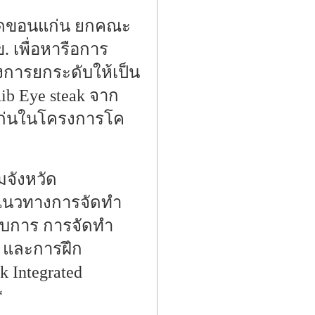
วัดขอนแก่น ยกคณะ
 เพื่อหารือการ
การยกระดับให้เป็น
ib Eye steak จาก
แก่นในโครงการโค
มจังหวัด
อแนวทางการจัดทำ
อบการ การจัดทำ
ร และการฝึก
 Integrated
*