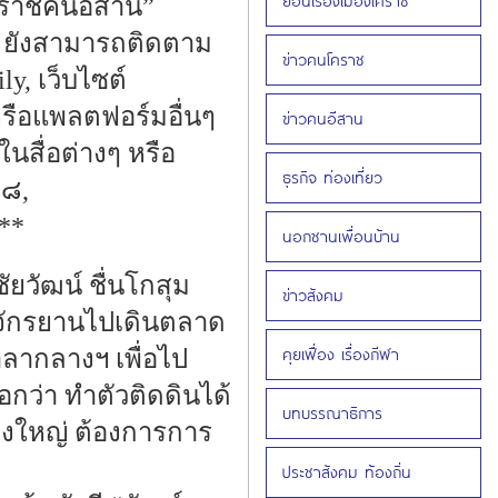
ย้อนเรื่องเมืองโคราช
คราชคนอีสาน”
นี้ ยังสามารถติดตาม
ข่าวคนโคราช
y, เว็บไซต์
หรือแพลตฟอร์มอื่นๆ
ข่าวคนอีสาน
สื่อต่างๆ หรือ
ธุรกิจ ท่องเที่ยว
๘๘,
**
นอกชานเพื่อนบ้าน
ยวัฒน์ ชื่นโกสุม
ข่าวสังคม
ั่นจักรยานไปเดินตลาด
คุยเฟื่อง เรื่องกีฬา
าลากลางฯ เพื่อไป
กว่า ทำตัวติดดินได้
บทบรรณาธิการ
ืองใหญ่ ต้องการการ
ประชาสังคม ท้องถิ่น