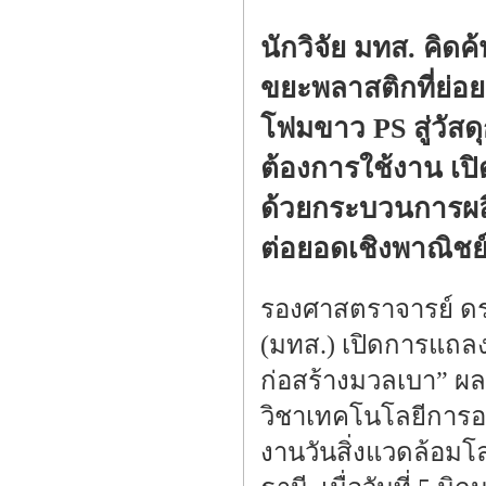
นักวิจัย มทส. คิ
ขยะพลาสติกที่ย่อ
โฟมขาว PS สู่วัสด
ต้องการใช้งาน เป
ด้วยกระบวนการผลิ
ต่อยอดเชิงพาณิชย์
รองศาสตราจารย์ ดร
(มทส.) เปิดการแถลง
ก่อสร้างมวลเบา” ผล
วิชาเทคโนโลยีการออ
งานวันสิ่งแวดล้อมโ