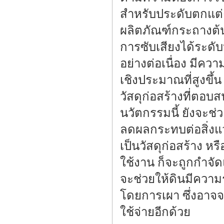
สำหรับประดับตกแต่
ผลิตภัณฑ์กระถางต้นไ
การซับเสียงได้ระดั
อย่างต่อเนื่อง มีคว
เชิงประมาณที่สูงขึ้
วัสดุก่อสร้างที่ตอ
นวัตกรรมนี้ ยังจะช
ลดผลกระทบต่อสิ่งแว
เป็นวัสดุก่อสร้าง ห
ใช้งาน ก็จะถูกกำจั
จะช่วยให้ดินมีความ
โดยการเผา ซึ่งอาจจ
ใช้จ่ายอีกด้วย