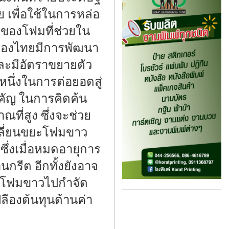
เพื่อใช้ในการหล่อ
ติของโฟมที่ช่วยใน
างของไทยมีการพัฒนา
และมีอัตราขยายตัว
หนึ่งในการต่อยอดสู่
ำคัญ ในการคิดค้น
ี่สูง ซึ่งจะช่วย
เปลี่ยนขยะโฟมขาว
ซึ่งเมื่อหมดอายุการ
กรีต อีกทั้งยังอาจ
ขยะโฟมขาวไปกำจัด
ลืองต้นทุนด้านค่า