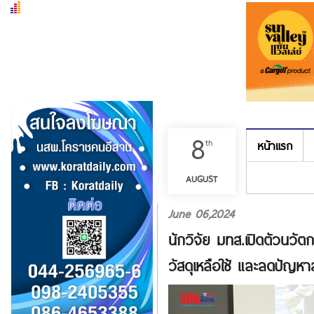
8
th
หน้าแรก
เมนู
AUGUST
June 06,2024
นักวิจัย มทส.เปิดตัวนวัต
วัสดุเหลือใช้ และลดปัญห