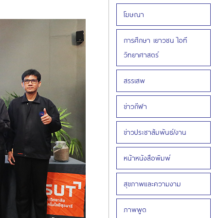
โฆษณา
การศึกษา เยาวชน ไอที
วิทยาศาสตร์
สรรเสพ
ข่าวกีฬา
ข่าวประชาสัมพันธ์/งาน
หน้าหนังสือพิมพ์
สุขภาพและความงาม
ภาพพูด