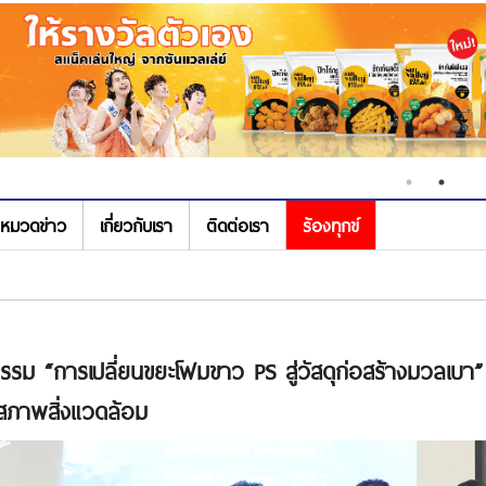
หมวดข่าว
เกี่ยวกับเรา
ติดต่อเรา
ร้องทุกข์
กรรม “การเปลี่ยนขยะโฟมขาว PS สู่วัสดุก่อสร้างมวลเบา”
าสภาพสิ่งแวดล้อม