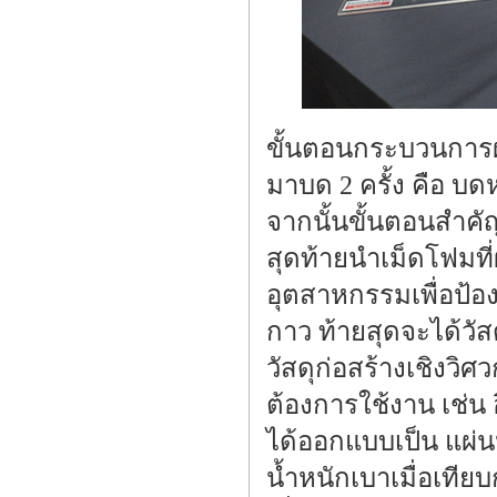
ขั้นตอนกระบวนการผล
มาบด 2 ครั้ง คือ บ
จากนั้นขั้นตอนสำคั
สุดท้ายนำเม็ดโฟมที
อุตสาหกรรมเพื่อป้อ
กาว ท้ายสุดจะได้วั
วัสดุก่อสร้างเชิงว
ต้องการใช้งาน เช่น
ได้ออกแบบเป็น แผ่นป
น้ำหนักเบาเมื่อเทีย