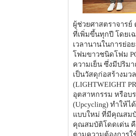
ผู้ช่วยศาสตราจารย์
ที่เพิ่มขึ้นทุกปี โ
เวลานานในการย่อยสลา
โฟมขาวชนิดโฟม POL
ความเย็น ซึ่งมีปริม
เป็นวัสดุก่อสร้าง
(LIGHTWEIGHT PRO
อุตสาหกรรม หรือบรรจ
(Upcycling) ทำให้
แบบใหม่ ที่มีคุณสม
คุณสมบัติโดดเด่น คื
ตามความต้องการใช้ง