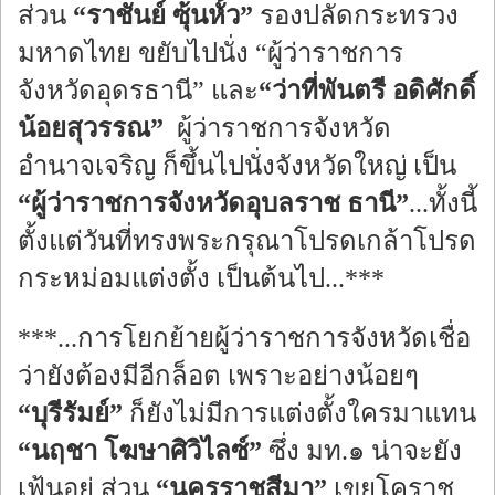
ส่วน
“ราชันย์ ซุ้นหั้ว”
รองปลัดกระทรวง
มหาดไทย ขยับไปนั่ง “ผู้ว่าราชการ
จังหวัดอุดรธานี” และ
“ว่าที่พันตรี อดิศักดิ์
น้อยสุวรรณ”
ผู้ว่าราชการจังหวัด
อำนาจเจริญ ก็ขึ้นไปนั่งจังหวัดใหญ่ เป็น
“ผู้ว่าราชการจังหวัดอุบลราช ธานี”
...ทั้งนี้
ตั้งแต่วันที่ทรงพระกรุณาโปรดเกล้าโปรด
กระหม่อมแต่งตั้ง เป็นต้นไป...***
***...การโยกย้ายผู้ว่าราชการจังหวัดเชื่อ
ว่ายังต้องมีอีกล็อต เพราะอย่างน้อยๆ
“บุรีรัมย์”
ก็ยังไม่มีการแต่งตั้งใครมาแทน
“นฤชา โฆษาศิวิไลซ์”
ซึ่ง มท.๑ น่าจะยัง
เฟ้นอยู่ ส่วน
“นครราชสีมา”
เขยโคราช