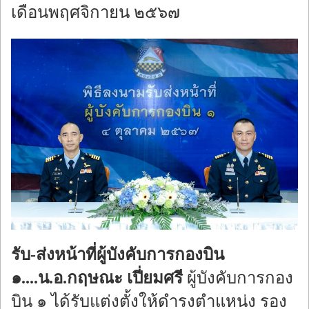
เดือนพฤศจิกายน ๒๕๖๗
รับ-ส่งหน้าที่ผู้บังคับการกองบิน
๑....น.อ.กฤษณะ เปี่ยมศรี
ผู้บังคับการกอง
บิน ๑ ได้รับแต่งตั้งให้ดำรงตำแหน่ง รอง