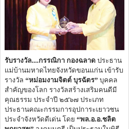
รับรางวัล....กรรณิกา กองฉลาด
ประธาน
แม่บ้านมหาดไทยจังหวัดขอนแก่น เข้ารับ
รางวัล
“หม่อมงามจิตต์ บุรฉัตร”
บุคคล
สำคัญของโลก รางวัลสร้างเสริมคนดีมี
คุณธรรม ประจำปี ๒๕๖๗ ประเภท
ประธานคณะกรรมการอุปการะเยาวชน
ประจำจังหวัดดีเด่น โดย
“พล.อ.อ.ชลิต