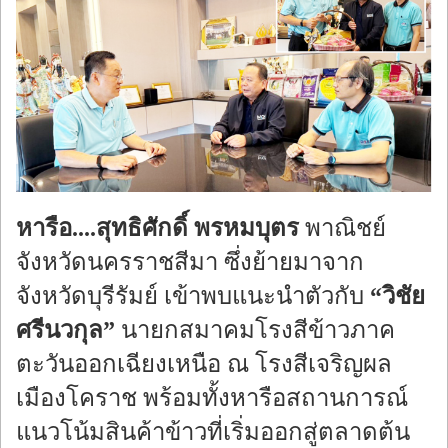
หารือ....สุทธิศักดิ์ พรหมบุตร
พาณิชย์
จังหวัดนครราชสีมา ซึ่งย้ายมาจาก
จังหวัดบุรีรัมย์ เข้าพบแนะนำตัวกับ
“วิชัย
ศรีนวกุล”
นายกสมาคมโรงสีข้าวภาค
ตะวันออกเฉียงเหนือ ณ โรงสีเจริญผล
เมืองโคราช พร้อมทั้งหารือสถานการณ์
แนวโน้มสินค้าข้าวที่เริ่มออกสู่ตลาดต้น