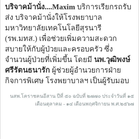
บริจาคม้านั่ง....Maxim
บริการเรียกรถรับ
ส่ง บริจาคม้านั่งให้โรงพยาบาล
มหาวิทยาลัยเทคโนโลยีสุรนารี
(รพ.มทส.) เพื่อช่วยเพิ่มความสะดวก
สบายให้กับผู้ป่วยและครอบครัว ซึ่ง
จำนวนผู้ป่วยที่เพิ่มขึ้น โดยมี
นพ.วุฒิพงษ์
ศรีรัตนธนารัก
ผู้ช่วยผู้อำนวยการฝ่าย
กิจการพิเศษ โรงพยาบาลฯ เป็นผู้รับมอบ
นสพ.โคราชคนอีสาน ปีที่ ๕๐ ฉบับที่ ๒๗๗๐ ประจำวันที่ ๑๕
เดือนตุลาคม - ๑๔ เดือนพฤศจิกายน พ.ศ.๒๕๖๗