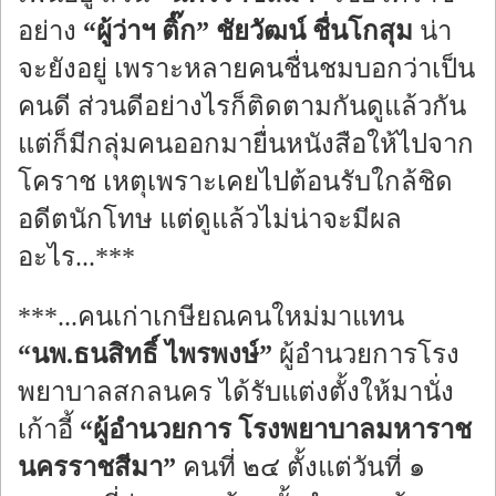
อย่าง
“ผู้ว่าฯ ติ๊ก” ชัยวัฒน์ ชื่นโกสุม
น่า
จะยังอยู่ เพราะหลายคนชื่นชมบอกว่าเป็น
คนดี ส่วนดีอย่างไรก็ติดตามกันดูแล้วกัน
แต่ก็มีกลุ่มคนออกมายื่นหนังสือให้ไปจาก
โคราช เหตุเพราะเคยไปต้อนรับใกล้ชิด
อดีตนักโทษ แต่ดูแล้วไม่น่าจะมีผล
อะไร...***
***...คนเก่าเกษียณคนใหม่มาแทน
“นพ.ธนสิทธิ์ ไพรพงษ์”
ผู้อำนวยการโรง
พยาบาลสกลนคร ได้รับแต่งตั้งให้มานั่ง
เก้าอี้
“ผู้อำนวยการ โรงพยาบาลมหาราช
นครราชสีมา”
คนที่ ๒๔ ตั้งแต่วันที่ ๑