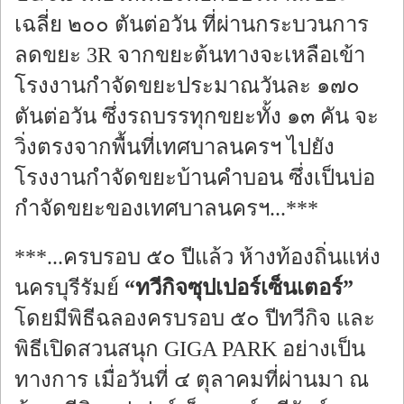
เฉลี่ย ๒๐๐ ตันต่อวัน ที่ผ่านกระบวนการ
ลดขยะ 3R จากขยะต้นทางจะเหลือเข้า
โรงงานกำจัดขยะประมาณวันละ ๑๗๐
ตันต่อวัน ซึ่งรถบรรทุกขยะทั้ง ๑๓ คัน จะ
วิ่งตรงจากพื้นที่เทศบาลนครฯ ไปยัง
โรงงานกำจัดขยะบ้านคำบอน ซึ่งเป็นบ่อ
กำจัดขยะของเทศบาลนครฯ...***
***...ครบรอบ ๕๐ ปีแล้ว ห้างท้องถิ่นแห่ง
นครบุรีรัมย์
“ทวีกิจซุปเปอร์เซ็นเตอร์”
โดยมีพิธีฉลองครบรอบ ๕๐ ปีทวีกิจ และ
พิธีเปิดสวนสนุก GIGA PARK อย่างเป็น
ทางการ เมื่อวันที่ ๔ ตุลาคมที่ผ่านมา ณ