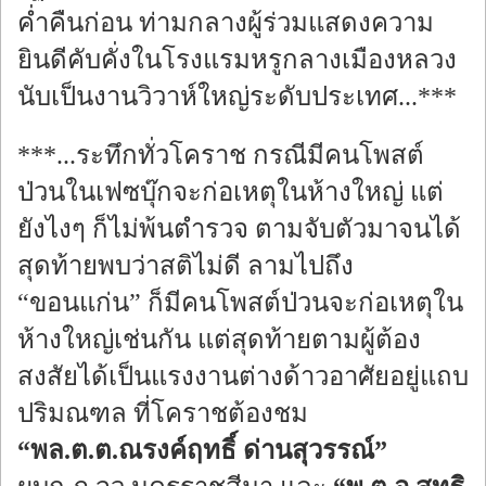
ค่ำคืนก่อน ท่ามกลางผู้ร่วมแสดงความ
ยินดีคับคั่งในโรงแรมหรูกลางเมืองหลวง
นับเป็นงานวิวาห์ใหญ่ระดับประเทศ...***
***...ระทึกทั่วโคราช กรณีมีคนโพสต์
ป่วนในเฟซบุ๊กจะก่อเหตุในห้างใหญ่ แต่
ยังไงๆ ก็ไม่พ้นตำรวจ ตามจับตัวมาจนได้
สุดท้ายพบว่าสติไม่ดี ลามไปถึง
“ขอนแก่น” ก็มีคนโพสต์ป่วนจะก่อเหตุใน
ห้างใหญ่เช่นกัน แต่สุดท้ายตามผู้ต้อง
สงสัยได้เป็นแรงงานต่างด้าวอาศัยอยู่แถบ
ปริมณฑล ที่โคราชต้องชม
“พล.ต.ต.ณรงค์ฤทธิ์ ด่านสุวรรณ์”