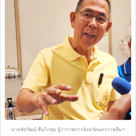
นายชัยวัฒน์ ชื่นโกสุม ผู้ว่าราชการจังหวัดนครราชสีมา