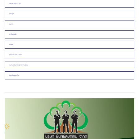
สุขภาพและความงาม
ภาพพูด
คมคำ
สามัญสำนึก
ข่าวคน
ศิลปวัฒนธรรม บันเทิง
สนทนา สัมภาษณ์ รายงานพิเศษ
ข่าวเด่นประจำวัน