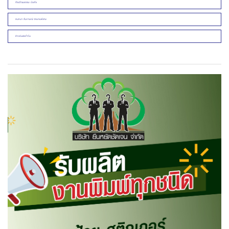
ศิลปวัฒนธรรม บันเทิง
สนทนา สัมภาษณ์ รายงานพิเศษ
ข่าวเด่นประจำวัน