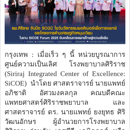
ร้องทุกข์
กรุงเทพ : เมื่อเร็ว ๆ นี้ หน่วยบูรณาการ
ศูนย์ความเป็นเลิศ โรงพยาบาลศิริราช
(Siriraj Integrated Center of Excellence:
SiCOE) นำโดย ศาสตราจารย์ นายแพทย์
อภิชาติ อัศวมงคลกุล คณบดีคณะ
แพทยศาสตร์ศิริราชพยาบาล และ
ศาสตราจารย์ ดร. นายแพทย์ ยงยุทธ ศิริ
วัฒนอักษร ผู้อำนวยการโรงพยาบาล