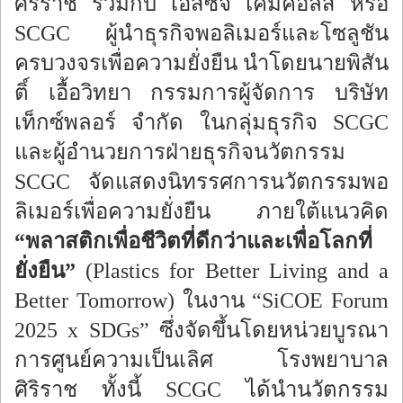
ศิริราช ร่วมกับ เอสซีจี เคมิคอลส์ หรือ
SCGC ผู้นำธุรกิจพอลิเมอร์และโซลูชัน
ครบวงจรเพื่อความยั่งยืน นำโดยนายพิสัน
ติ์ เอื้อวิทยา กรรมการผู้จัดการ บริษัท
เท็กซ์พลอร์ จำกัด ในกลุ่มธุรกิจ SCGC
และผู้อำนวยการฝ่ายธุรกิจนวัตกรรม
SCGC จัดแสดงนิทรรศการนวัตกรรมพอ
ลิเมอร์เพื่อความยั่งยืน ภายใต้แนวคิด
“พลาสติกเพื่อชีวิตที่ดีกว่าและเพื่อโลกที่
ยั่งยืน”
(Plastics for Better Living and a
Better Tomorrow) ในงาน “SiCOE Forum
2025 x SDGs” ซึ่งจัดขึ้นโดยหน่วยบูรณา
การศูนย์ความเป็นเลิศ โรงพยาบาล
ศิริราช ทั้งนี้ SCGC ได้นำนวัตกรรม