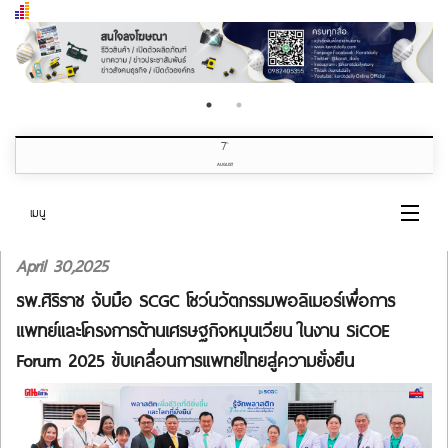
7
th
AUGUST
เมนู
April 30,2025
หน้าแรก
รพ.ศิริราช จับมือ SCGC โชว์นวัตกรรมพอลิเมอร์เพื่อการ
หมวดข่าว
แพทย์และโครงการด้านเศรษฐกิจหมุนเวียน ในงาน SiCOE
Forum 2025 ขับเคลื่อนการแพทย์ไทยสู่ความยั่งยืน
เกี่ยวกับเรา
ติดต่อเรา