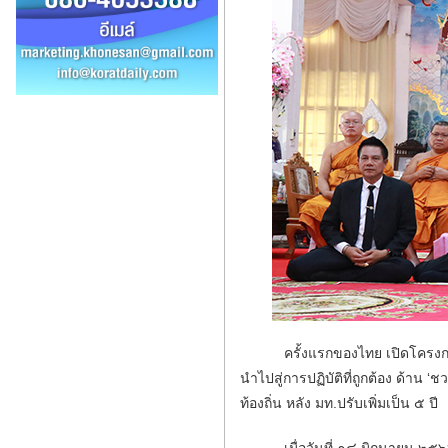
ครั้งแรกของไทย เปิดโครงการ ‘ธ
นำไปสู่การปฏิบัติที่ถูกต้อง ด้
ท้องถิ่น หลัง มท.ปรับเพิ่มเป็น ๕ ปี
เมื่อวันที่ ๑๔ มิถุนายน ๒๕๖๒ 