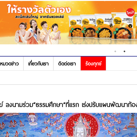
หมวดข่าว
เกี่ยวกับเรา
ติดต่อเรา
ร้องทุกข์
์ ลงนามร่วม“ธรรมศึกษา”ที่แรก เร่งปรับแผนพัฒนาท้อง