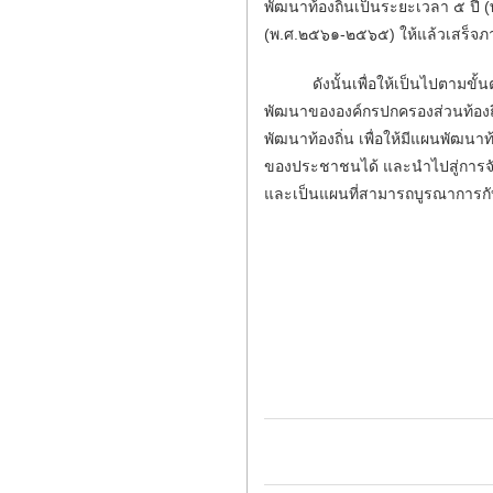
พัฒนาท้องถิ่นเป็นระยะเวลา ๕ ป
(พ.ศ.๒๕๖๑-๒๕๖๕) ให้แล้วเสร็จภ
ดังนั้นเพื่อให้เป็นไปตามขั้
พัฒนาขององค์กรปกครองส่วนท้องถิ่
พัฒนาท้องถิ่น เพื่อให้มีแผนพัฒ
ของประชาชนได้ และนำไปสู่การจัดท
และเป็นแผนที่สามารถบูรณาการกับแ