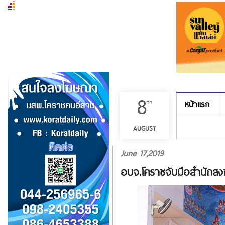
8
th
หน้าแรก
เมนู
AUGUST
June 17,2019
อบจ.โคราชจับมือสำนักสงฆ