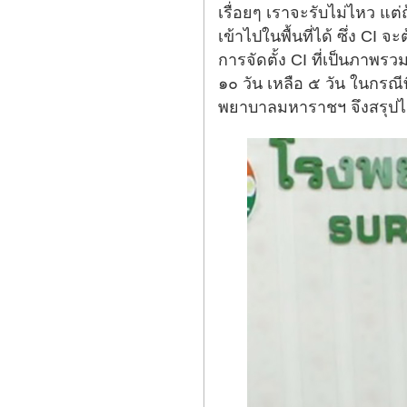
เรื่อยๆ เราจะรับไม่ไหว แต
เข้าไปในพื้นที่ได้ ซึ่ง C
การจัดตั้ง CI ที่เป็นภาพ
๑๐ วัน เหลือ ๕ วัน ในกรณี
พยาบาลมหาราชฯ จึงสรุปได้