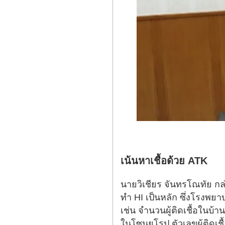
เน้นหาเชื้อด้วย ATK
นายวิเชียร จันทรโณทัย กล
ทำ HI เป็นหลัก ซึ่งโรงพย
เช่น จำนวนผู้ติดเชื้อในบ
ในโซนยุโรป ตัวเลขผู้ติดเ