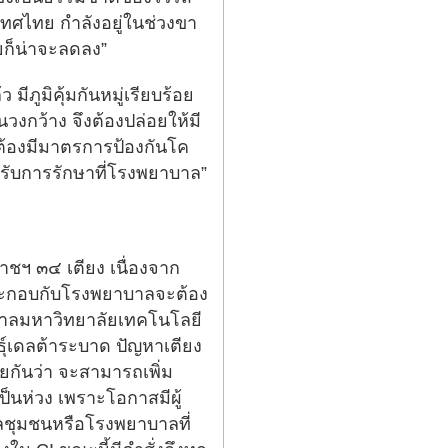
เทศไทย กำลังอยู่ในช่วงขา
ยก็น่าจะลดลง”
ีภูมิคุ้มกันหมู่เรียบร้อย
นวงกว้าง จึงต้องปล่อยให้มี
จะต้องมีมาตรการป้องกันโค
้ารับการรักษาที่โรงพยาบาล”
ชฯ ๓๔ เตียง เนื่องจาก
 ประกอบกับโรงพยาบาลจะต้อง
าบาลมหาวิทยาลัยเทคโนโลยี
นธุ์เดลต้าระบาด ปัญหาเตียง
ยกันว่า จะสามารถเพิ่ม
เป็นห่วง เพราะโอกาสมีผู้
ลชุมชนหรือโรงพยาบาลที่