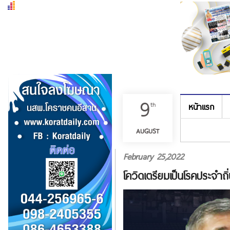
9
th
หน้าแรก
เมนู
AUGUST
February 25,2022
โควิดเตรียมเป็นโรคประจำถิ่น