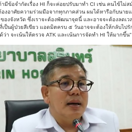
่ถ้ามีข้อจำกัดเรื่อง HI ก็จะค่อยปรับมาทำ CI เช่น คนไข้ไม
I จะต้องอาศัยความร่วมมือจากทุกภาคส่วน ผมได้หารือกับนายแ
รวมของจังหวัด ซึ่งเราจะต้องพัฒนาจุดนี้ และอาจจะต้องลด
ที่เป็นผู้ป่วยสีเขียว แอดมิตครบ ๕ วันอาจจะต้องให้กลับไป
ว่า จะเน้นให้ตรวจ ATK และเน้นการจัดทำ HI ให้มากขึ้น”