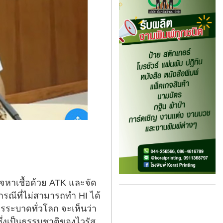
วจหาเชื้อด้วย ATK และจัด
รณีที่ไม่สามารถทำ HI ได้
ารระบาดทั่วโลก จะเห็นว่า
ึ่งเป็นธรรมชาติของไวรัส