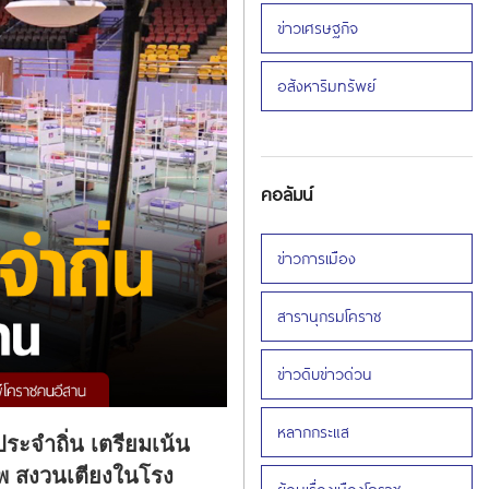
ข่าวเศรษฐกิจ
อสังหาริมทรัพย์
คอลัมน์
ข่าวการเมือง
สารานุกรมโคราช
ข่าวดิบข่าวด่วน
หลากกระแส
ะจำถิ่น เตรียมเน้น
ภาพ สงวนเตียงในโรง