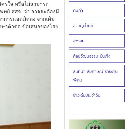
่สมัครใจ หรือไม่สามารถ
คมคำ
พทย์ สสจ. ว่า อาจจะต้องมี
เวลาการแอดมิตลง จากเดิม
สามัญสำนึก
รักษาตัวต่อ ข้อเสนอของโรง
ข่าวคน
ศิลปวัฒนธรรม บันเทิง
สนทนา สัมภาษณ์ รายงาน
พิเศษ
ข่าวเด่นประจำวัน