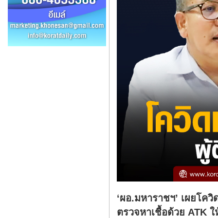
‘ผอ.มหาราชฯ’ เผยโควิด
ตรวจหาเชื้อด้วย ATK ให้