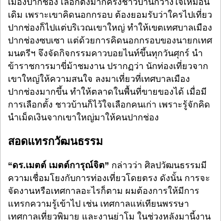
เมืองปากช่อง เลือกตั้งมากี่ครั้งชาวบ้านก็วางใจเหมือน
เดิม เพราะเขาคิดนอกกรอบ ต้องยอมรับว่าใครไปเที่ยว
ปากช่องก็ไปแต่บริเวณเขาใหญ่ ทำให้เขตเทศบาลเมือง
ปากช่องซบเซา แต่ด้วยการคิดนอกกรอบของนายกเทศ
มนตรีฯ จึงจัดกิจกรรมคาวบอยไนท์ขึ้นทุกวันศุกร์ นำ
ข้าราชการมาขี่ม้าชมงาน ปรากฏว่า นักท่องเที่ยวจาก
เขาใหญ่ให้ความสนใจ ลงมาเที่ยวที่เทศบาลเมือง
ปากช่องมากขึ้น ทำให้ตลาดในพื้นที่ขายของได้ เมื่อมี
การเลือกตั้ง ชาวบ้านก็ไว้ใจเลือกคนเก่า เพราะรู้จักคิด
นำเม็ดเงินจากเขาใหญ่มาให้คนปากช่อง
สอดแทรกวัฒนธรรม
“ดร.เมตต์ เมตต์การุณ์จิต”
กล่าวว่า ศิลปวัฒนธรรมมี
ความเชื่อมโยงกับการท่องเที่ยวโดยตรง ดังนั้น การจะ
จัดงานหรือเทศกาลอะไรก็ตาม ผมต้องการให้มีการ
แทรกความรู้เข้าไป เช่น เทศกาลแห่เทียนพรรษา
เทศกาลเที่ยวพิมาย และงานย่าโม ในช่วงหลังมานี้งาน