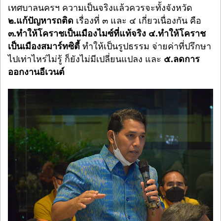
เทศบาลนครฯ ความเป็นจริงแล้วควรจะทั้งจังหวัด
๒
.แก้ปัญหารถติด
เรื่องที่ ๓ และ ๔ เกี่ยวเนื่องกัน คือ
๓
.ทำให้โคราชเป็นเมืองไมซ์ที่แท้จริง
๔
.ทำให้โคราช
เป็นเมืองสมาร์ทซิตี้
ทำให้เป็นรูปธรรม จ่ายค่าที่ปรึกษา
ไปเท่าไหร่ไม่รู้ ก็ยังไม่มีเปลี่ยนแปลง และ
๕
.ลดการ
ออกงานอีเวนต์