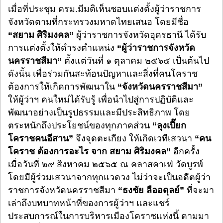
เมื่อที่ประชุม ครม.มีมติเห็นชอบแต่งตั้งผู้ว่าราชการ
จังหวัดตามที่กระทรวงมหาดไทยเสนอ โดยมีชื่อ
“สยาม ศิริมงคล”
ผู้ว่าราชการจังหวัดอุดรธานี ได้รับ
การแต่งตั้งให้ดำรงตำแหน่ง
“ผู้ว่าราชการจังหวัด
นครราชสีมา”
ตั้งแต่วันที่ ๑ ตุลาคม ๒๕๖๕ เป็นต้นไป
ดังนั้น เพื่อร่วมกันสะท้อนปัญหาและสิ่งที่คนโคราช
ต้องการให้เกิดการพัฒนาใน
“จังหวัดนครราชสีมา”
ให้ผู้ว่าฯ คนใหม่ได้รับรู้ เพื่อนำไปสู่การปฏิบัติและ
พัฒนาอย่างเป็นรูปธรรมและมีประสิทธิภาพ โดย
ตระหนักถึงประโยชน์ของทุกภาคส่วน
“ลุงเปี๊ยก
โคราชคนอีสาน”
จึงจุดตะเกียง ให้เกิดเวทีเสวนา
“คน
โคราช ต้องการอะไร จาก สยาม ศิริมงคล”
อีกครั้ง
เมื่อวันที่ ๒๙ สิงหาคม ๒๕๖๕ ณ คลาสคาเฟ่ วัดบูรพ์
โดยมีผู้ร่วมเสวนาจากทุกแวดวง ไม่ว่าจะเป็นอดีตผู้ว่า
ราชการจังหวัดนครราชสีมา
“ธงชัย ลืออดุลย์”
ที่จะมา
เล่าถึงบทบาทหน้าที่ของการผู้ว่าฯ และแชร์
ประสบการณ์ในการบริหารเมืองโคราชแห่งนี้ ตามมา