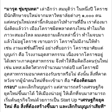
“มารุต ชุ่มขุนทด”
เล่าอีกว่า สมมุติว่า ในหนึ่งปี โคราช
มีนักศึกษาจบใหม่จากมหาวิทยาลัยต่างๆ ๑,๐๐๐ คน
แต่คนรุ่นใหม่เหล่านี้กลับออกไปทำงานที่อื่น เราต้องมา
นั่งคิดแล้วว่า เมืองโคราชผิดพลาดตรงไหน ทำไมเกิด
ภาวะสมองไหล ผมเคยถามเด็กเหล่านี้ว่า ทำไมจบมา
แล้วไม่อยู่โคราช เขาบอกว่า โคราชไม่มีงานให้ทำ
เช่น งานแฟชั่นดีไซน์ อย่างที่บอกว่า โคราชอาศัยแต่
บุญเก่า คือ โรงงานอุตสาหกรรม เนื่องจากโคราชอยู่
ได้เพราะภาคอุตสาหกรรม จึงทำให้ลืมคิดถึงคนรุ่นใหม่
เช่น มทส.ผลิตวิศวกรจำนวนมากต่อปี แต่โคราชมี
อุตสาหกรรมอนาคตรองรับเขาหรือไม่ ดังนั้น สิ่งที่คาด
หวังจากผู้นำคนใหม่ที่จะเข้ามา คือ
“ต้องคิดนอก
กรอบ”
และเลิกกินบุญเก่า แต่สามารถสร้างเศรษฐกิจ
ยุคใหม่ขึ้นมาได้ ให้เมืองน่าอยู่ ให้เด็กที่จบมาสามารถ
เริ่มต้นธุรกิจใหม่ด้วยการเป็น Start Up
“เศรษฐกิจยุค
ใหม่ คือ สิ่งที่ต้องสร้างขึ้นมา และเลิกกินบุญเก่าเสียที”