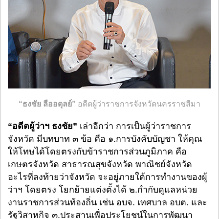
“ธงชัย ลืออดุลย์”
อดีตผู้ว่าราชการจังหวัดนครราชสีมา
“อดีตผู้ว่าฯ ธงชัย”
เล่าอีกว่า การเป็นผู้ว่าราชการ
จังหวัด มีบทบาท ๓ ข้อ คือ ๑.การบังคับบัญชา ให้คุณ
ให้โทษได้โดยตรงกับข้าราชการส่วนภูมิภาค คือ
เกษตรจังหวัด สาธารณสุขจังหวัด พาณิชย์จังหวัด
อะไรที่ลงท้ายว่าจังหวัด จะอยู่ภายใต้การทำงานของผู้
ว่าฯ โดยตรง โยกย้ายแต่งตั้งได้ ๒.กำกับดูแลหน่วย
งานราชการส่วนท้องถิ่น เช่น อบจ. เทศบาล อบต. และ
รัฐวิสาหกิจ ๓.ประสานเพื่อประโยชน์ในการพัฒนา