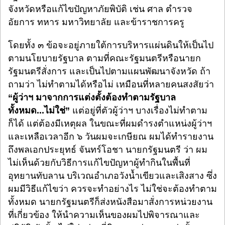
จังหวัดหรือแก้ไขปัญหาภัยพิบัติ เช่น ศาล ตำรวจ
อัยการ ทหาร มหาวิทยาลัย และข้าราชการครู
โดยทั้ง ๓ ข้อจะอยู่ภายใต้การบริหารแผ่นดินให้เป็นไป
ตามนโยบายรัฐบาล ตามที่คณะรัฐมนตรีหรือนายก
รัฐมนตรีสั่งการ และเป็นไปตามแผนพัฒนาจังหวัด ถ้า
ถามว่า ไม่ทำตามได้หรือไม่ เหมือนที่หลายคนสงสัยว่า
“ผู้ว่าฯ มาจากการแต่งตั้งต้องทำตามรัฐบาล
ทั้งหมด...ไม่ใช่”
แต่อยู่ที่ตัวผู้ว่าฯ บางเรื่องไม่ทำตาม
ก็ได้ แต่ต้องมีเหตุผล ในขณะที่ผมดำรงตำแหน่งผู้ว่าฯ
และเหลือเวลาอีก ๖ วันผมจะเกษียณ ผมได้ทำรายงาน
ถึงพลเอกประยุทธ์ จันทร์โอชา นายกรัฐมนตรี ว่า ผม
ไม่เห็นด้วยกับวิธีการแก้ไขปัญหาผู้ทำกินในพื้นที่
อุทยานทับลาน บริเวณอำเภอวังน้ำเขียวและเสิงสาง ซึ่ง
ผมมีวิธีแก้ไขว่า ควรจะทำอย่างไร ไม่ใช่จะต้องทำตาม
ทั้งหมด นายกรัฐมนตรีก็ส่งหนังสือมาสั่งการหน่วยงาน
ที่เกี่ยวข้อง ให้นำความเห็นของผมไปพิจารณาและ