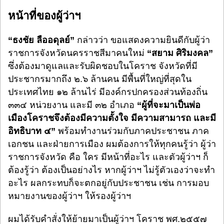
หน้าที่ของผู้ว่าฯ
“ธงชัย ลืออดุลย์”
กล่าวว่า ขอแสดงความยินดีกับผู้ว่า
ราชการจังหวัดนครราชสีมาคนใหม่
“สยาม ศิริมงคล”
ซึ่งต้องมาดูแลและรับผิดชอบในโคราช จังหวัดที่มี
ประชากรมากถึง ๒.๖ ล้านคน มีพื้นที่ใหญ่ที่สุดใน
ประเทศไทย ๑๒ ล้านไร่ มีองค์กรปกครองส่วนท้องถิ่น
๓๓๔ หน่วยงาน และมี ๓๒ อำเภอ
“ผู้ที่จะมาเป็นพ่อ
เมืองโคราชจึงต้องมีความตั้งใจ มีความสามารถ และมี
อิทธิบาท ๔”
พร้อมทำงานร่วมกับภาคประชาชน ภาค
เอกชน และฝ่ายการเมือง ผมต้องการให้ทุกคนรู้ว่า ผู้ว่า
ราชการจังหวัด คือ ใคร มีหน้าที่อะไร และตัวผู้ว่าฯ ก็
ต้องรู้ว่า ต้องเป็นอย่างไร หากผู้ว่าฯ ไม่รู้ตัวเองว่าจะทำ
อะไร ผลกระทบก็จะตกอยู่กับประชาชน เช่น การมอบ
หมายงานของผู้ว่าฯ ให้รองผู้ว่าฯ
ผมได้รับคำสั่งให้ย้ายมาเป็นผู้ว่าฯ โคราช พศ.๒๕๕๗