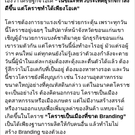
เองว่า เศรษฐกิจโอเค
“ในขณะที่ทั่วประเทศธุรกิจกำลัง
ดีขึ้น แต่โคราชทำได้เพียงโอเค”
โคราชต้องการยาแรงเข้ามาช่วยกระตุ้น เพราะทุกวัน
นี้โคราชอยู่เฉยๆ ในสัปดาห์หน้าจังหวัดขอนแก่นเขา
เชิญผู้อำนวยการแบงค์ชาติมาคุย นักธุรกิจขอนแก่น
เขารวมตัวกัน แต่โคราชวันนี้นั่งทำอะไรอยู่ มัวแต่รอผู้
ว่าฯ คนใหม่ แต่ทุกคนยังไม่รู้เลยว่าตัวเองกำลังจะตาย
วันนี้ผู้นำในแต่ละกลุ่มต้องสะดุ้งและตื่นตัวได้แล้ว ต้อง
รู้สึกว่าไม่โอเคกับที่เป็นอยู่ ต้องมองหาทางรอด และวัน
นี้ชาวโคราชยังพึ่งบุญเก่า เช่น โรงงานอุตสาหกรรม
ขนาดใหญ่อย่างที่คุณหัสดินกล่าว แต่ในอนาคตโคราช
จะเป็นอย่างไร ต้องคิดนอกกรอบ โคราชเป็นเมือง
อุตสาหกรรมหรือเมืองเกษตร แต่ไม่มีงานสร้างสรรค์
หรืองานออกแบบเพื่อเพิ่มมูลค่าของสินค้า แทบจะไม่
เกิดขึ้นในโคราช
“โคราชเป็นเมืองที่ขาด Branding”
เป็นได้เพียงฐานการผลิตให้กับคนอื่น แล้วทำไมไม่
สร้าง Branding ของตัวเอง