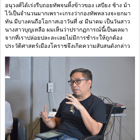
อนุวงศ์ได้เร่งรีบถอยทัพจนทิ้งข้าวของ เสบียง ช้าง ม้า
ไว้เป็นจำนวนมากเพราะเกรงว่ากองทัพหลวงจะยกมา
ทัน มีบางคนถือโอกาสเอาวันที่ ๔ มีนาคม เป็นวันสาว
นางสาวบุญเหลือ ผมเห็นว่าปรากฏการณ์นี้เป็นผลมา
จากที่เราปล่อยปละละเลยไม่มีการชำระให้ถูกต้อง
ประวัติศาสตร์เมืองโคราชจึงเกิดความสับสนดังกล่าว