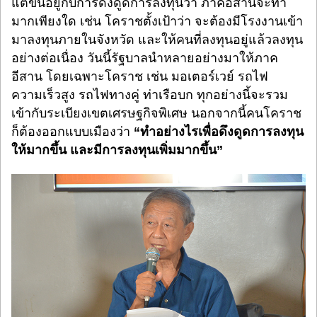
แต่ขึ้นอยู่กับการดึงดูดการลงทุนว่า ภาคอีสานจะทำ
มากเพียงใด เช่น โคราชตั้งเป้าว่า จะต้องมีโรงงานเข้า
มาลงทุนภายในจังหวัด และให้คนที่ลงทุนอยู่แล้วลงทุน
อย่างต่อเนื่อง วันนี้รัฐบาลนำหลายอย่างมาให้ภาค
อีสาน โดยเฉพาะโคราช เช่น มอเตอร์เวย์ รถไฟ
ความเร็วสูง รถไฟทางคู่ ท่าเรือบก ทุกอย่างนี้จะรวม
เข้ากับระเบียงเขตเศรษฐกิจพิเศษ นอกจากนี้คนโคราช
ก็ต้องออกแบบเมืองว่า
“ทำอย่างไรเพื่อดึงดูดการลงทุน
ให้มากขึ้น และมีการลงทุนเพิ่มมากขึ้น”