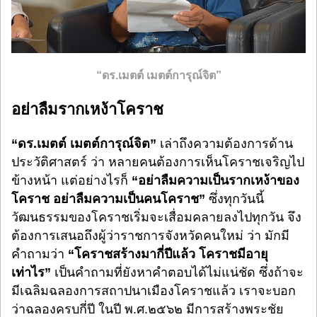
“ดร.เมตต์ เมตต์การุณ์จิต”
อย่าลืมรากเหง้าโคราช
“ดร.เมตต์ เมตต์การุณ์จิต”
เล่าถึงความต้องการด้าน
ประวัติศาสตร์ ว่า หลายคนต้องการเห็นโคราชเจริญไป
ข้างหน้า แต่อย่างไรก็
“อย่าลืมความเป็นรากเหง้าของ
โคราช อย่าลืมความเป็นคนโคราช”
ซึ่งทุกวันนี้
วัฒนธรรมของโคราชเริ่มจะเสื่อมคลายลงไปทุกวัน จึง
ต้องการเสนอถึงผู้ว่าราชการจังหวัดคนใหม่ ว่า มักมี
คำถามว่า
“โคราชสร้างมากี่ปีแล้ว โคราชมีอายุ
เท่าไร”
เป็นคำถามที่ยังหาคำตอบได้ไม่แน่ชัด ซึ่งถ้าจะ
มีเฉลิมฉลองการสถาปนาเมืองโคราชแล้ว เราจะบอก
ว่าฉลองครบกี่ปี ในปี พ.ศ.๒๕๖๒ มีการสร้างพระชัย