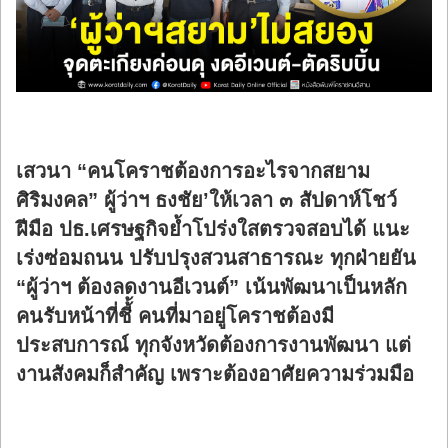
ร้องทุกข์
เสวนา “คนโคราชต้องการอะไรจากสยาม
ศิริมงคล” ผู้ว่าฯ ธงชัย’ให้เวลา ๓ สัปดาห์โชว์
ฝีมือ ปธ.เศรษฐกิจย้ำโปร่งใสตรวจสอบได้ แนะ
เร่งซ่อมถนน ปรับปรุงสวนสาธารณะ ทุกฝ่ายยัน
“ผู้ว่าฯ ต้องลดงานอีเวนต์” เน้นพัฒนาเป็นหลัก
คนรับหน้าที่ชี้้ คนที่มาอยู่โคราชต้องมี
ประสบการณ์ ทุกจังหวัดต้องการงานพัฒนา แต่
งานสังคมก็สำคัญ เพราะต้องอาศัยความร่วมมือ