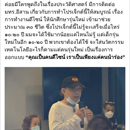
ค่อยมีใครพูดถึงในเรื่องประวัติศาสตร์ มีการติดต่อ
มทร.อีสาน เกี่ยวกับการทำโปรเจ็กต์นี้ให้สมบูรณ์ เรื่อง
การทำงานดีไซน์ ให้นักศึกษารุ่นใหม่ เข้ามาช่วย
ประมาณ ๓๐ ชีวิต ซึ่งโปรเจ็กต์นี้ไม่รู้จะเสร็จเมื่อไหร่
๑๐-๒๐ ปี ผมจะได้ใช้มากน้อยแค่ไหนไม่รู้ แต่เด็กรุ่น
ใหม่ในอีก ๑๐-๒๐ ปี พวกเขาต้องได้ใช้ จะใส่นวัตกรรม
เทคโนโลยีอะไรก็ตามแต่คนรุ่นใหม่ เป็นเรื่องการ
ออกแบบ
“คุณเป็นคนดีไซน์ เราเป็นเพียงแค่คนนำร่อง”