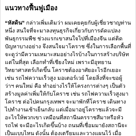
แนวทางฟื้นฟูเมือง
“หัสดิน”
กล่าวเพิ่มเติมว่า ผมเคยคุยกับผู้เชี่ยวชาญท่าน
หนึ่ง สนใจที่จะมาลงทุนธุรกิจเกี่ยวกับการดัดแปลง
พันธุกรรมพืช ช่วงแรกเขาสนใจไปที่เมืองจีน แต่ติด
ปัญหาบางอย่าง จึงสนใจมาโคราช ซึ่งในการเลือกพื้นที่
จะดูว่ามีความเหมาะสมอย่างไรบ้างในการสร้างบริษัท
แต่ในที่สุด เลือกทำที่เชียงใหม่ เพราะมีอุทยาน
วิทยาศาสตร์เกิดขึ้น โคราชต้องอาศัยอะไรอีกเยอะ
เช่น รถไฟความเร็วสูง มอเตอร์เวย์ โดยสิ่งที่จะขอผู้
ว่าฯ คนใหม่ คือ ทำอย่างไรให้โครงการต่างๆ เป็นตัว
สร้างมูลค่าเพิ่มให้กับโคราช เช่น รถไฟความเร็วสูงมา
โคราช ต่อไปคนกรุงเทพฯ จะมาพักที่โคราช เดินทาง
ไปทำงานเช้าเย็นกลับ แต่เมื่อมาอยู่โคราชแล้วจะมี
อะไรให้พวกเขา เหมือนที่สถานีนครราชสีมาหรือหัว
รถไฟ จะมีอะไรเกิดขึ้นบ้าง ถนนที่เชื่อมมายังสถานีจะ
เป็นแบบไหน ดังนั้น ต้องเตรียมและวางแผนไว้ เมื่อ