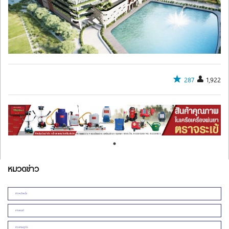
287
1,922
หมวดข่าว
ข่าวหน้าหนึ่ง
ยานยนต์
ข่าวเศรษฐกิจ