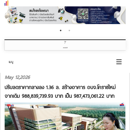
7
th
AUGUST
เมนู
May 12,2026
หน้าแรก
ปรับลดราคากลางลง 1.36 ล. สร้างอาคาร อบจ.โคราชใหม่
หมวดข่าว
จากเดิม 988,839,739.93 บาท เป็น 987,473,061.22 บาท
เกี่ยวกับเรา
ติดต่อเรา