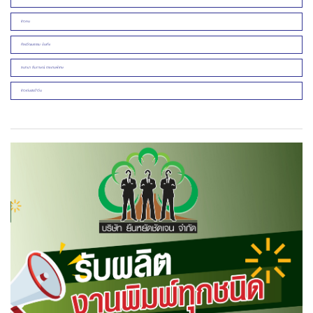
ข่าวคน
ศิลปวัฒนธรรม บันเทิง
สนทนา สัมภาษณ์ รายงานพิเศษ
ข่าวเด่นประจำวัน