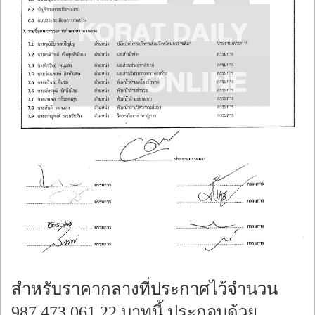
สำหรับราคากลางที่ประกาศไว้จำนวน
987,473,061.22 บาทนี้ ประกอบด้วย