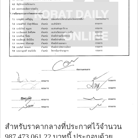
สำหรับราคากลางที่ประกาศไว้จำนวน
987,473,061.22 บาทนี้ ประกอบด้วย