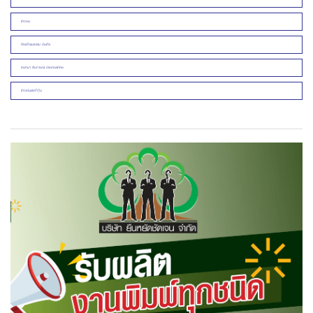
ข่าวคน
ศิลปวัฒนธรรม บันเทิง
สนทนา สัมภาษณ์ รายงานพิเศษ
ข่าวเด่นประจำวัน