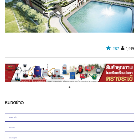
287
1,919
หมวดข่าว
ข่าวหน้าหนึ่ง
ยานยนต์
ข่าวเศรษฐกิจ