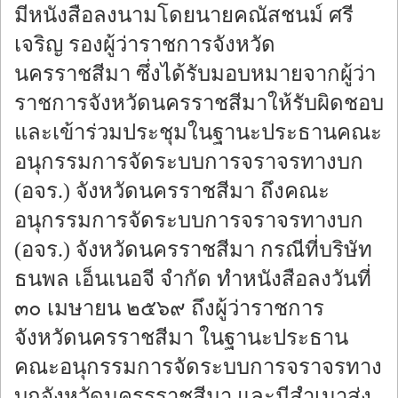
มีหนังสือลงนามโดยนายคณัสชนม์ ศรี
เจริญ รองผู้ว่าราชการจังหวัด
นครราชสีมา ซึ่งได้รับมอบหมายจากผู้ว่า
ราชการจังหวัดนครราชสีมาให้รับผิดชอบ
และเข้าร่วมประชุมในฐานะประธานคณะ
อนุกรรมการจัดระบบการจราจรทางบก
(อจร.) จังหวัดนครราชสีมา ถึงคณะ
อนุกรรมการจัดระบบการจราจรทางบก
(อจร.) จังหวัดนครราชสีมา กรณีที่บริษัท
ธนพล เอ็นเนอจี จำกัด ทำหนังสือลงวันที่
๓๐ เมษายน ๒๕๖๙ ถึงผู้ว่าราชการ
จังหวัดนครราชสีมา ในฐานะประธาน
คณะอนุกรรมการจัดระบบการจราจรทาง
บกจังหวัดนครรราชสีมา และมีสำเนาส่ง