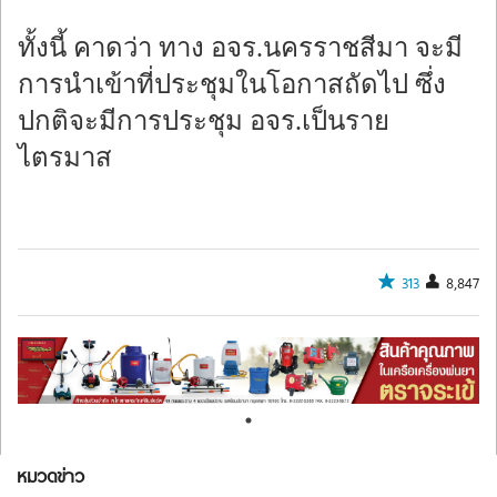
ทั้งนี้ คาดว่า ทาง อจร.นครราชสีมา จะมี
การนำเข้าที่ประชุมในโอกาสถัดไป ซึ่ง
ปกติจะมีการประชุม อจร.เป็นราย
ไตรมาส
313
8,847
หมวดข่าว