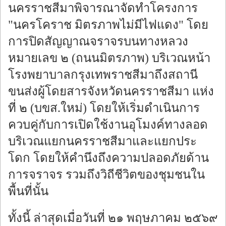
นครราชสีมาพิจารณาจัดทำโครงการ
"นครโคราช มิตรภาพไม่มีไฟแดง" โดย
การปิดสัญญาณจราจรบนทางหลวง
หมายเลข ๒ (ถนนมิตรภาพ) บริเวณหน้า
โรงพยาบาลกรุงเทพราชสีมาถึงสถานี
ขนส่งผู้โดยสารจังหวัดนครราชสีมา แห่ง
ที่ ๒ (บขส.ใหม่) โดยให้เริ่มดำเนินการ
ควบคู่กับการเปิดใช้งานอุโมงค์ทางลอด
บริเวณแยกนครราชสีมาและแยกประ
โดก โดยให้คำนึงถึงความปลอดภัยด้าน
การจราจร รวมถึงวิถีชีวิตของชุมชนใน
พื้นที่นั้น
ทั้งนี้ ล่าสุดเมื่อวันที่ ๒๑ พฤษภาคม ๒๕๖๙