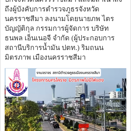
ถึงผู้บังคับการตำรวจภูธรจังหวัด
นครราชสีมา ลงนามโดยนายภพ ไตร
บัญญัติกุล กรรมการผู้จัดการ บริษัท
ธนพล เอ็นเนอจี จำกัด (ผู้ประกอบการ
สถานีบริการน้ำมัน ปตท.) ริมถนน
มิตรภาพ เมืองนครราชสีมา