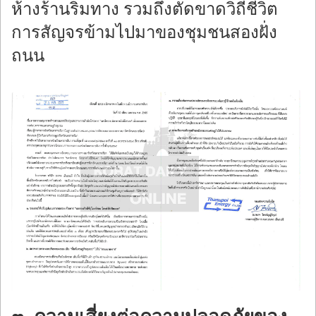
ห้างร้านริมทาง รวมถึงตัดขาดวิถีชีวิต
การสัญจรข้ามไปมาของชุมชนสองฝั่ง
ถนน