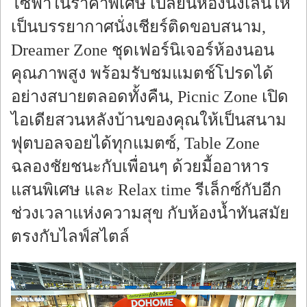
โซฟาในราคาพิเศษ เปลี่ยนห้องนั่งเล่นให้
เป็นบรรยากาศนั่งเชียร์ติดขอบสนาม,
Dreamer Zone ชุดเฟอร์นิเจอร์ห้องนอน
คุณภาพสูง พร้อมรับชมแมตช์โปรดได้
อย่างสบายตลอดทั้งคืน, Picnic Zone เปิด
ไอเดียสวนหลังบ้านของคุณให้เป็นสนาม
ฟุตบอลจอยได้ทุกแมตซ์, Table Zone
ฉลองชัยชนะกับเพื่อนๆ ด้วยมื้ออาหาร
แสนพิเศษ และ Relax time รีเล็กซ์กับอีก
ช่วงเวลาแห่งความสุข กับห้องน้ำทันสมัย
ตรงกับไลฟ์สไตล์