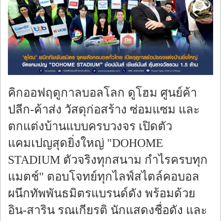
ร้องทุกข์
คิกออฟฤดูกาลบอลโลก ดูโฮม ศูนย์ค้า
ปลีก-ค้าส่ง วัสดุก่อสร้าง ซ่อมแซม และ
ตกแต่งบ้านแบบครบวงจร เปิดตัว
แคมเปญสุดยิ่งใหญ่ "DOHOME
STADIUM ตัวจริงทุกสนาม กำไรครบทุก
แมตช์" ตอบโจทย์ทุกไลฟ์สไตล์คอบอล
ผนึกทัพพันธมิตรแบรนด์ดัง พร้อมด้วย
อิน-สาริน รณเกียรติ นักแสดงชื่อดัง และ