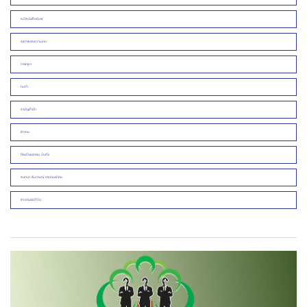
หน้าหนังสือพิมพ์
สุขภาพและความงาม
ภาพพูด
คมคำ
สามัญสำนึก
ข่าวคน
ศิลปวัฒนธรรม บันเทิง
สนทนา สัมภาษณ์ รายงานพิเศษ
ข่าวเด่นประจำวัน