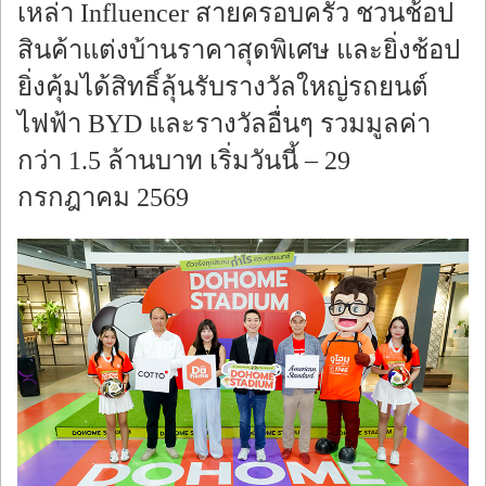
เหล่า Influencer สายครอบครัว ชวนช้อป
สินค้าแต่งบ้านราคาสุดพิเศษ และยิ่งช้อป
ยิ่งคุ้มได้สิทธิ์ลุ้นรับรางวัลใหญ่รถยนต์
ไฟฟ้า BYD และรางวัลอื่นๆ รวมมูลค่า
กว่า 1.5 ล้านบาท เริ่มวันนี้ – 29
กรกฎาคม 2569