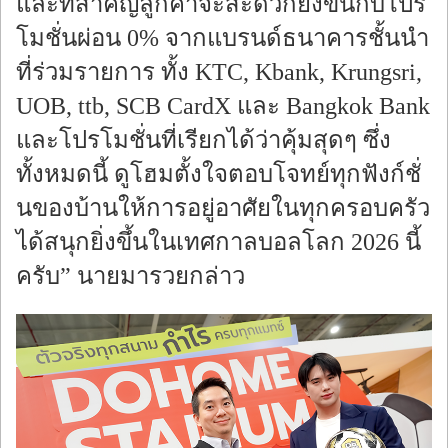
และที่สำคัญลูกค้าจะสะดวกยิ่งขึ้นกับโปร
โมชั่นผ่อน 0% จากแบรนด์ธนาคารชั้นนำ
ที่ร่วมรายการ ทั้ง KTC, Kbank, Krungsri,
UOB, ttb, SCB CardX และ Bangkok Bank
และโปรโมชั่นที่เรียกได้ว่าคุ้มสุดๆ ซึ่ง
ทั้งหมดนี้ ดูโฮมตั้งใจตอบโจทย์ทุกฟังก์ชั่
นของบ้านให้การอยู่อาศัยในทุกครอบครัว
ได้สนุกยิ่งขึ้นในเทศกาลบอลโลก 2026 นี้
ครับ” นายมารวยกล่าว