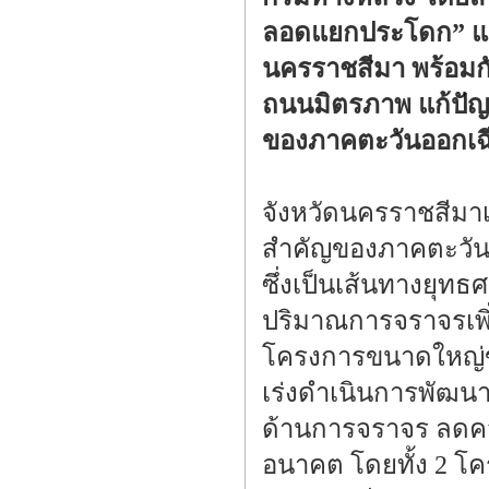
ลอดแยกประโดก” และ
นครราชสีมา พร้อมกันต
ถนนมิตรภาพ แก้ปัญ
ของภาคตะวันออกเฉ
จังหวัดนครราชสีมา
สำคัญของภาคตะวัน
ซึ่งเป็นเส้นทางยุท
ปริมาณการจราจรเพิ่
โครงการขนาดใหญ่ขอ
เร่งดำเนินการพัฒนา
ด้านการจราจร ลดคว
อนาคต โดยทั้ง 2 โคร