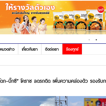
หมวดข่าว
เกี่ยวกับเรา
ติดต่อเรา
ร้องทุกข์
ประโดก–บิ๊กซี” โคราช ลดรถติด เพิ่มความคล่องตัว รองรั