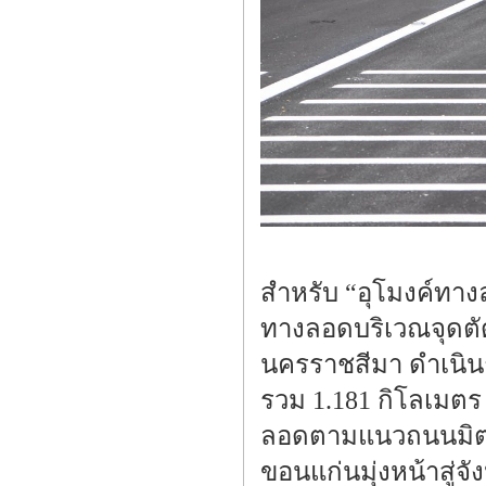
สำหรับ “อุโมงค์ทาง
ทางลอดบริเวณจุดต
นครราชสีมา ดำเนิน
รวม 1.181 กิโลเมตร
ลอดตามแนวถนนมิตร
ขอนแก่นมุ่งหน้าสู่จ