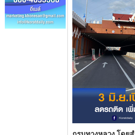
กรมทางหลวง โดยสำน