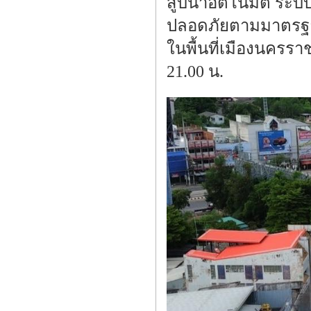
สูบน้ำอัตโนมัติ ร
ปลอดภัยตามมาตรฐานว
ในพื้นที่เมืองนครรา
21.00 น.