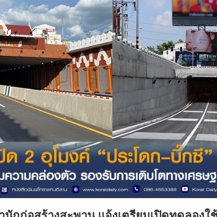
ักก่อสร้างสะพาน แจ้งเตรียมเปิดทดลองใช้