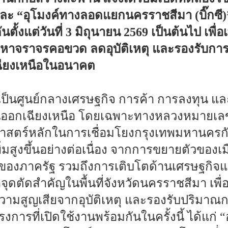
 “อุโมงค์ทางลอดแยกนครราชสีมา (บิ๊กซี)”
ั้งแต่วันที่ 3 มิถุนายน 2569 เป็นต้นไป เพื่
หาจราจรคอขวด ลดอุบัติเหตุ และรองรับกา
ียงเหนือในอนาคต
เป็นศูนย์กลางเศรษฐกิจ การค้า การลงทุน แ
ออกเฉียงเหนือ โดยเฉพาะทางหลวงหมายเลข
ธศาสตร์หลักในการเชื่อมโยงกรุงเทพมหานครกั
มสูงขึ้นอย่างต่อเนื่อง จากการขยายตัวของเ
งภาครัฐ รวมถึงการเติบโตด้านเศรษฐกิจและ
จุดตัดสำคัญในพื้นที่จังหวัดนครราชสีมา เพ
ามสูญเสียจากอุบัติเหตุ และรองรับปริมาณ
งการที่เปิดใช้งานพร้อมกันในครั้งนี้ ได้แก