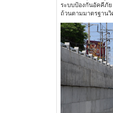
ระบบป้องกันอัคคี
ถ้วนตามมาตรฐานวิศ