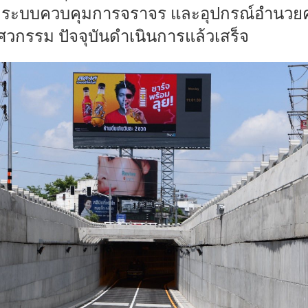
ภัย ระบบควบคุมการจราจร และอุปกรณ์อำนว
วกรรม ปัจจุบันดำเนินการแล้วเสร็จ