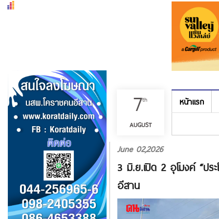
7
th
หน้าแรก
เมนู
AUGUST
June 02,2026
3 มิ.ย.เปิด 2 อุโมงค์ “
อีสาน