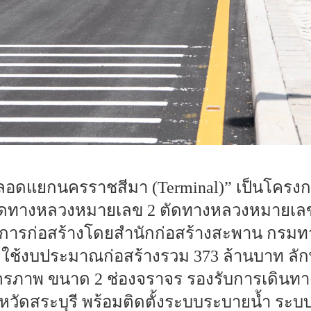
ลอดแยกนครราชสีมา (Terminal)” เป็นโครงกา
ัดทางหลวงหมายเลข 2 ตัดทางหลวงหมายเลข
การก่อสร้างโดยสำนักก่อสร้างสะพาน กรมท
 ใช้งบประมาณก่อสร้างรวม 373 ล้านบาท ลั
ภาพ ขนาด 2 ช่องจราจร รองรับการเดินทาง
ังหวัดสระบุรี พร้อมติดตั้งระบบระบายน้ำ ระบ