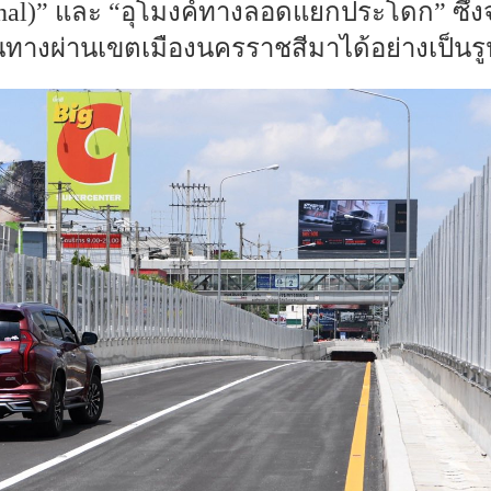
al)” และ “อุโมงค์ทางลอดแยกประโดก” ซึ่งจ
นทางผ่านเขตเมืองนครราชสีมาได้อย่างเป็นร