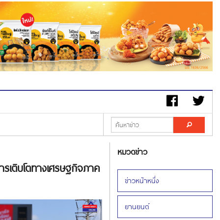
หมวดข่าว
บการเติบโตทางเศรษฐกิจภาค
ข่าวหน้าหนึ่ง
ยานยนต์