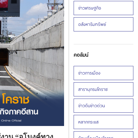
ข่าวเศรษฐกิจ
อสังหาริมทรัพย์
คอลัมน์
ข่าวการเมือง
สารานุกรมโคราช
ข่าวดิบข่าวด่วน
หลากกระแส
งาน “อุโมงค์ทาง