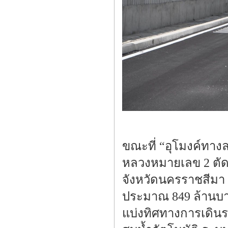
ขณะที่ “อุโมงค์ทา
หลวงหมายเลข 2 ตัด
จังหวัดนครราชสีมา
ประมาณ 849 ล้านบา
แบ่งทิศทางการเดินร