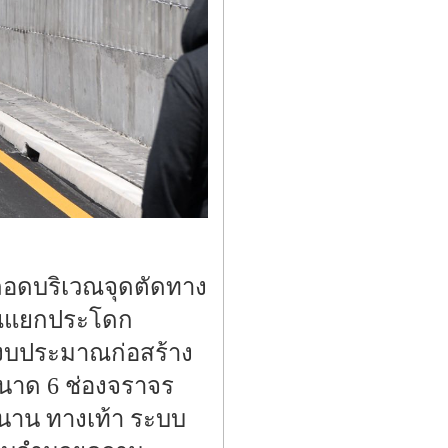
ลอดบริเวณจุดตัดทาง
วณแยกประโดก
้งบประมาณก่อสร้าง
นาด 6 ช่องจราจร
ขนาน ทางเท้า ระบบ