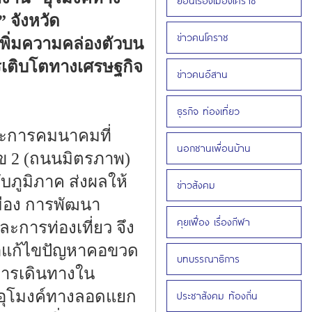
ย้อนเรื่องเมืองโคราช
 จังหวัด
ข่าวคนโคราช
อเพิ่มความคล่องตัวบน
รเติบโตทางเศรษฐกิจ
ข่าวคนอีสาน
ธุรกิจ ท่องเที่ยว
ละการคมนาคมที่
นอกชานเพื่อนบ้าน
 2 (ถนนมิตรภาพ)
บภูมิภาค ส่งผลให้
ข่าวสังคม
มือง การพัฒนา
คุยเฟื่อง เรื่องกีฬา
การท่องเที่ยว จึง
ื่อแก้ไขปัญหาคอขวด
บทบรรณาธิการ
การเดินทางใน
่ “อุโมงค์ทางลอดแยก
ประชาสังคม ท้องถิ่น