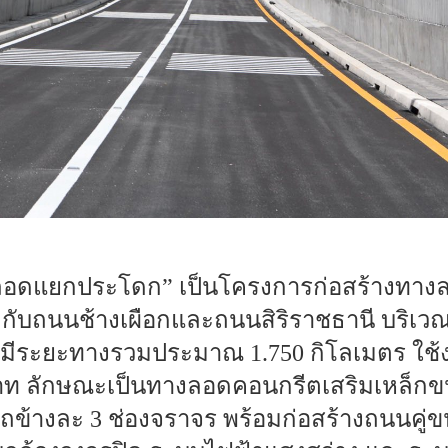
งลอดแยกประโดก” เป็นโครงการก่อสร้างทาง
กับถนนช้างเผือกและถนนสิริราชธานี บริเ
 มีระยะทางรวมประมาณ 1.750 กิโลเมตร ใช
ท ลักษณะเป็นทางลอดคอนกรีตเสริมเหล็กข
ถข้างละ 3 ช่องจราจร พร้อมก่อสร้างถนนคู่