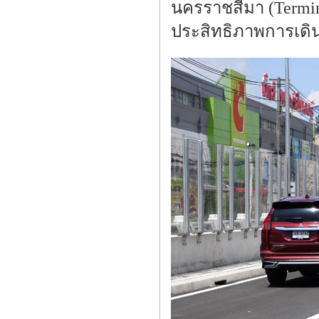
นครราชสีมา (Termin
ประสิทธิภาพการเดิ