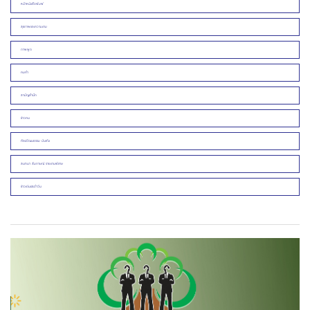
หน้าหนังสือพิมพ์
สุขภาพและความงาม
ภาพพูด
คมคำ
สามัญสำนึก
ข่าวคน
ศิลปวัฒนธรรม บันเทิง
สนทนา สัมภาษณ์ รายงานพิเศษ
ข่าวเด่นประจำวัน