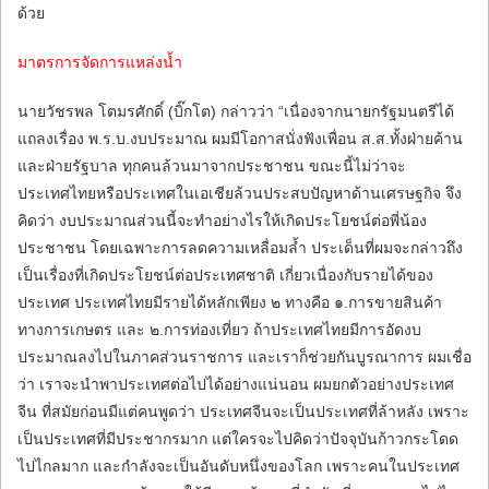
ด้วย
มาตรการจัดการแหล่งน้ำ
นายวัชรพล โตมรศักดิ์ (บิ๊กโต) กล่าวว่า “เนื่องจากนายกรัฐมนตรีได้
แถลงเรื่อง พ.ร.บ.งบประมาณ ผมมีโอกาสนั่งฟังเพื่อน ส.ส.ทั้งฝ่ายค้าน
และฝ่ายรัฐบาล ทุกคนล้วนมาจากประชาชน ขณะนี้ไม่ว่าจะ
ประเทศไทยหรือประเทศในเอเชียล้วนประสบปัญหาด้านเศรษฐกิจ จึง
คิดว่า งบประมาณส่วนนี้จะทำอย่างไรให้เกิดประโยชน์ต่อพี่น้อง
ประชาชน โดยเฉพาะการลดความเหลื่อมล้ำ ประเด็นที่ผมจะกล่าวถึง
เป็นเรื่องที่เกิดประโยชน์ต่อประเทศชาติ เกี่ยวเนื่องกับรายได้ของ
ประเทศ ประเทศไทยมีรายได้หลักเพียง ๒ ทางคือ ๑.การขายสินค้า
ทางการเกษตร และ ๒.การท่องเที่ยว ถ้าประเทศไทยมีการอัดงบ
ประมาณลงไปในภาคส่วนราชการ และเราก็ช่วยกันบูรณาการ ผมเชื่อ
ว่า เราจะนำพาประเทศต่อไปได้อย่างแน่นอน ผมยกตัวอย่างประเทศ
จีน ที่สมัยก่อนมีแต่คนพูดว่า ประเทศจีนจะเป็นประเทศที่ล้าหลัง เพราะ
เป็นประเทศที่มีประชากรมาก แต่ใครจะไปคิดว่าปัจจุบันก้าวกระโดด
ไปไกลมาก และกำลังจะเป็นอันดับหนึ่งของโลก เพราะคนในประเทศ